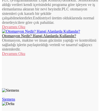
PLC (Programlanabilir Lojik Kontrol) demektir. Sensörlerden
aldığı verileri kendi içerisindeki programa göre işleyen ve iş
elemanlarına aktaran bir nevi beyindir.PLC otomasyon
sistemleri çok kararlı bir şekilde
çalışabilmektedirler.Endüstriyel üretim olduklarında normal
denetleyicilere göre çok pahalılar.
Devamını Oku
Otomasyon Nedir? Hangi Alanlarda Kullanılır?
Otomasyon, makine ve insan gücünün yaptığı ve kontrolünü
sağladığı işlerin paylaştırıldığı verimli ve tasarruf sağlayıcı
sistemlerdir.
Devamını Oku
Siemens