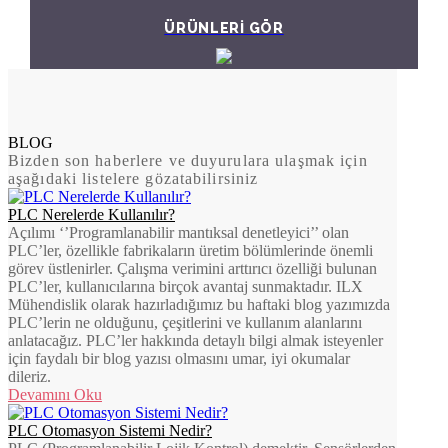
ÜRÜNLERİ GÖR
BLOG
Bizden son haberlere ve duyurulara ulaşmak için
aşağıdaki listelere gözatabilirsiniz
PLC Nerelerde Kullanılır?
Açılımı ‘’Programlanabilir mantıksal denetleyici’’ olan
PLC’ler, özellikle fabrikaların üretim bölümlerinde önemli
görev üstlenirler. Çalışma verimini arttırıcı özelliği bulunan
PLC’ler, kullanıcılarına birçok avantaj sunmaktadır. ILX
Mühendislik olarak hazırladığımız bu haftaki blog yazımızda
PLC’lerin ne olduğunu, çeşitlerini ve kullanım alanlarını
anlatacağız. PLC’ler hakkında detaylı bilgi almak isteyenler
için faydalı bir blog yazısı olmasını umar, iyi okumalar
dileriz.
Devamını Oku
PLC Otomasyon Sistemi Nedir?