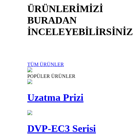
ÜRÜNLERİMİZİ
BURADAN
İNCELEYEBİLİRSİNİZ
TÜM ÜRÜNLER
POPÜLER ÜRÜNLER
Uzatma Prizi
DVP-EC3 Serisi