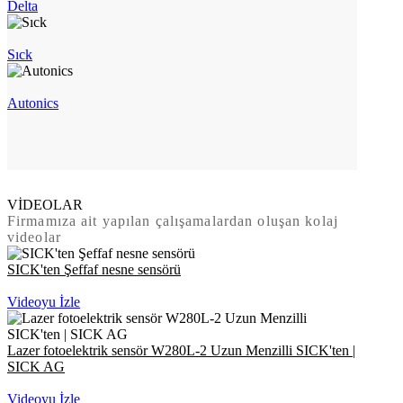
Delta
Sıck
Autonics
VİDEOLAR
Firmamıza ait yapılan çalışamalardan oluşan kolaj
videolar
SICK'ten Şeffaf nesne sensörü
Videoyu İzle
Lazer fotoelektrik sensör W280L-2 Uzun Menzilli SICK'ten |
SICK AG
Videoyu İzle