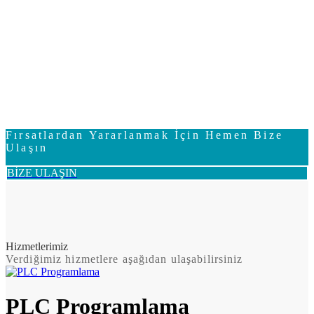
Fırsatlardan Yararlanmak İçin Hemen Bize
Ulaşın
BİZE ULAŞIN
Hizmetlerimiz
Verdiğimiz hizmetlere aşağıdan ulaşabilirsiniz
PLC Programlama