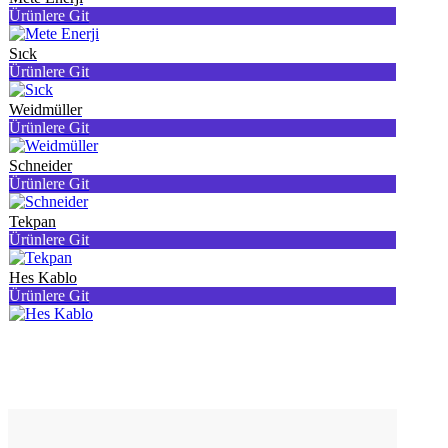
Ürünlere Git
Sıck
Ürünlere Git
Weidmüller
Ürünlere Git
Schneider
Ürünlere Git
Tekpan
Ürünlere Git
Hes Kablo
Ürünlere Git