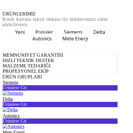
ÜRÜNLERİMİZ
Kredi kartına taksit imkanı ile ürünlerimizi satın
alabilirsiniz
Yeni
Popüler
Siemens
Delta
Autonics
Mete Enerji
MEMNUNİYET GARANTİSİ
HIZLI TEKNİK DESTEK
MALZEME TEDARİĞİ
PROFESYONEL EKİP
ÜRÜN GRUPLARI
Siemens
Ürünlere Git
Delta
Ürünlere Git
Autonics
Ürünlere Git
Mete Enerji