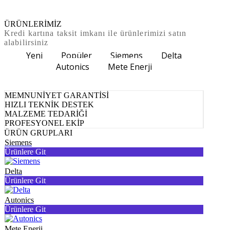
ÜRÜNLERİMİZ
Kredi kartına taksit imkanı ile ürünlerimizi satın
alabilirsiniz
Yeni
Popüler
Siemens
Delta
Autonics
Mete Enerji
MEMNUNİYET GARANTİSİ
HIZLI TEKNİK DESTEK
MALZEME TEDARİĞİ
PROFESYONEL EKİP
ÜRÜN GRUPLARI
Siemens
Ürünlere Git
Delta
Ürünlere Git
Autonics
Ürünlere Git
Mete Enerji