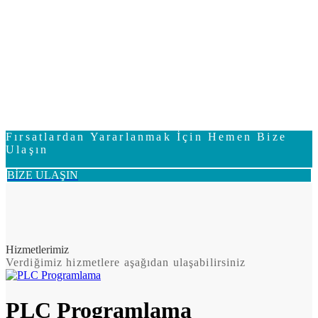
Fırsatlardan Yararlanmak İçin Hemen Bize
Ulaşın
BİZE ULAŞIN
Hizmetlerimiz
Verdiğimiz hizmetlere aşağıdan ulaşabilirsiniz
PLC Programlama