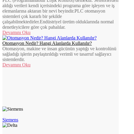
PLC (Programlanabilir Lojik Kontrol) demektir. Sensörlerden
aldığı verileri kendi içerisindeki programa göre işleyen ve iş
elemanlarına aktaran bir nevi beyindir.PLC otomasyon
sistemleri çok kararlı bir şekilde
çalışabilmektedirler.Endüstriyel üretim olduklarında normal
denetleyicilere göre çok pahalılar.
Devamını Oku
Otomasyon Nedir? Hangi Alanlarda Kullanılır?
Otomasyon, makine ve insan gücünün yaptığı ve kontrolünü
sağladığı işlerin paylaştırıldığı verimli ve tasarruf sağlayıcı
sistemlerdir.
Devamını Oku
Siemens