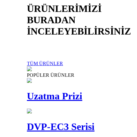
ÜRÜNLERİMİZİ
BURADAN
İNCELEYEBİLİRSİNİZ
TÜM ÜRÜNLER
POPÜLER ÜRÜNLER
Uzatma Prizi
DVP-EC3 Serisi