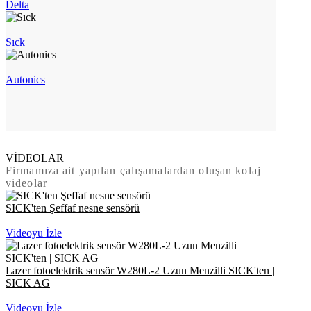
Delta
Sıck
Autonics
VİDEOLAR
Firmamıza ait yapılan çalışamalardan oluşan kolaj
videolar
SICK'ten Şeffaf nesne sensörü
Videoyu İzle
Lazer fotoelektrik sensör W280L-2 Uzun Menzilli SICK'ten |
SICK AG
Videoyu İzle