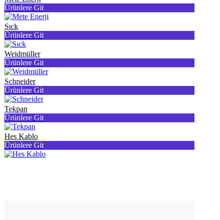
Ürünlere Git
Sıck
Ürünlere Git
Weidmüller
Ürünlere Git
Schneider
Ürünlere Git
Tekpan
Ürünlere Git
Hes Kablo
Ürünlere Git