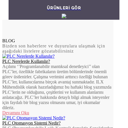
ÜRÜNLERİ GÖR
BLOG
Bizden son haberlere ve duyurulara ulaşmak için
aşağıdaki listelere gözatabilirsiniz
PLC Nerelerde Kullanılır?
Açılımı ‘’Programlanabilir mantıksal denetleyici’’ olan
PLC’ler, özellikle fabrikaların üretim bölümlerinde önemli
görev üstlenirler. Çalışma verimini arttırıcı özelliği bulunan
PLC’ler, kullanıcılarına birçok avantaj sunmaktadır. ILX
Mühendislik olarak hazırladığımız bu haftaki blog yazımızda
PLC’lerin ne olduğunu, çeşitlerini ve kullanım alanlarını
anlatacağız. PLC’ler hakkında detaylı bilgi almak isteyenler
için faydalı bir blog yazısı olmasını umar, iyi okumalar
dileriz.
Devamını Oku
PLC Otomasyon Sistemi Nedir?