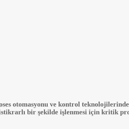
oses otomasyonu ve kontrol teknolojilerinde
istikrarlı bir şekilde işlenmesi için kritik p