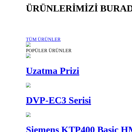
ÜRÜNLERİMİZİ BURAD
TÜM ÜRÜNLER
POPÜLER ÜRÜNLER
Uzatma Prizi
DVP-EC3 Serisi
Siemens KTP400 Basic 