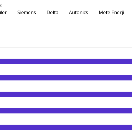
z
ler
Siemens
Delta
Autonics
Mete Enerji