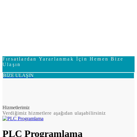
Fırsatlardan Yararlanmak İçin Hemen Bize
Ulaşın
BİZE ULAŞIN
Hizmetlerimiz
Verdiğimiz hizmetlere aşağıdan ulaşabilirsiniz
PLC Programlama