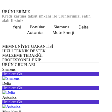
ÜRÜNLERİMİZ
Kredi kartına taksit imkanı ile ürünlerimizi satın
alabilirsiniz
Yeni
Popüler
Siemens
Delta
Autonics
Mete Enerji
MEMNUNİYET GARANTİSİ
HIZLI TEKNİK DESTEK
MALZEME TEDARİĞİ
PROFESYONEL EKİP
ÜRÜN GRUPLARI
Siemens
Ürünlere Git
Delta
Ürünlere Git
Autonics
Ürünlere Git
Mete Enerji