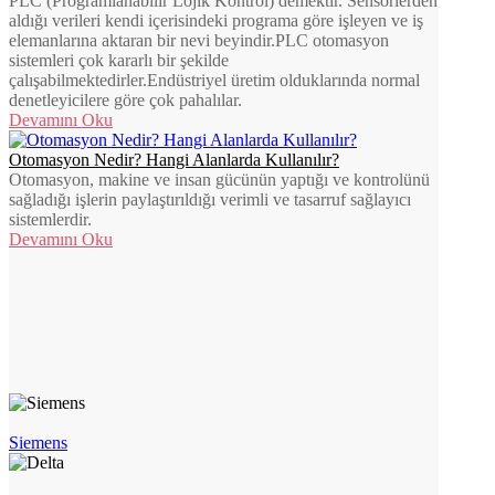
PLC (Programlanabilir Lojik Kontrol) demektir. Sensörlerden
aldığı verileri kendi içerisindeki programa göre işleyen ve iş
elemanlarına aktaran bir nevi beyindir.PLC otomasyon
sistemleri çok kararlı bir şekilde
çalışabilmektedirler.Endüstriyel üretim olduklarında normal
denetleyicilere göre çok pahalılar.
Devamını Oku
Otomasyon Nedir? Hangi Alanlarda Kullanılır?
Otomasyon, makine ve insan gücünün yaptığı ve kontrolünü
sağladığı işlerin paylaştırıldığı verimli ve tasarruf sağlayıcı
sistemlerdir.
Devamını Oku
Siemens