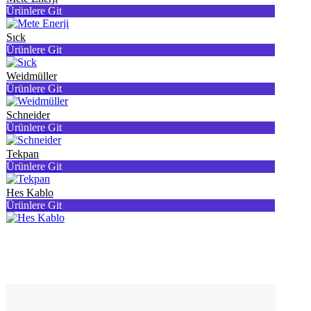
Ürünlere Git
Sıck
Ürünlere Git
Weidmüller
Ürünlere Git
Schneider
Ürünlere Git
Tekpan
Ürünlere Git
Hes Kablo
Ürünlere Git