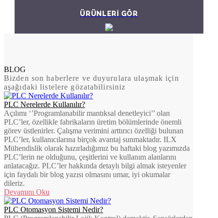
ÜRÜNLERİ GÖR
BLOG
Bizden son haberlere ve duyurulara ulaşmak için
aşağıdaki listelere gözatabilirsiniz
PLC Nerelerde Kullanılır?
Açılımı ‘’Programlanabilir mantıksal denetleyici’’ olan
PLC’ler, özellikle fabrikaların üretim bölümlerinde önemli
görev üstlenirler. Çalışma verimini arttırıcı özelliği bulunan
PLC’ler, kullanıcılarına birçok avantaj sunmaktadır. ILX
Mühendislik olarak hazırladığımız bu haftaki blog yazımızda
PLC’lerin ne olduğunu, çeşitlerini ve kullanım alanlarını
anlatacağız. PLC’ler hakkında detaylı bilgi almak isteyenler
için faydalı bir blog yazısı olmasını umar, iyi okumalar
dileriz.
Devamını Oku
PLC Otomasyon Sistemi Nedir?