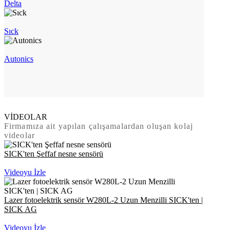
Delta
Sıck
Autonics
VİDEOLAR
Firmamıza ait yapılan çalışamalardan oluşan kolaj
videolar
SICK'ten Şeffaf nesne sensörü
Videoyu İzle
Lazer fotoelektrik sensör W280L-2 Uzun Menzilli SICK'ten |
SICK AG
Videoyu İzle