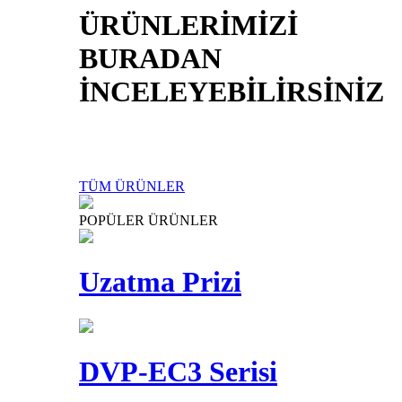
ÜRÜNLERİMİZİ
BURADAN
İNCELEYEBİLİRSİNİZ
TÜM ÜRÜNLER
POPÜLER ÜRÜNLER
Uzatma Prizi
DVP-EC3 Serisi