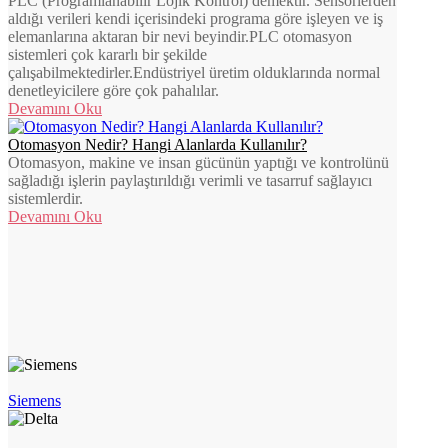
PLC (Programlanabilir Lojik Kontrol) demektir. Sensörlerden
aldığı verileri kendi içerisindeki programa göre işleyen ve iş
elemanlarına aktaran bir nevi beyindir.PLC otomasyon
sistemleri çok kararlı bir şekilde
çalışabilmektedirler.Endüstriyel üretim olduklarında normal
denetleyicilere göre çok pahalılar.
Devamını Oku
Otomasyon Nedir? Hangi Alanlarda Kullanılır?
Otomasyon, makine ve insan gücünün yaptığı ve kontrolünü
sağladığı işlerin paylaştırıldığı verimli ve tasarruf sağlayıcı
sistemlerdir.
Devamını Oku
Siemens