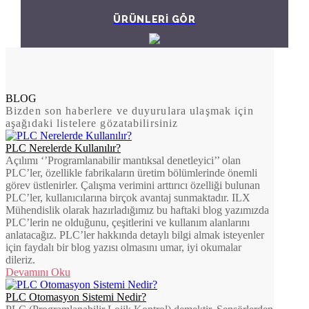
ÜRÜNLERİ GÖR
BLOG
Bizden son haberlere ve duyurulara ulaşmak için
aşağıdaki listelere gözatabilirsiniz
PLC Nerelerde Kullanılır?
Açılımı ‘’Programlanabilir mantıksal denetleyici’’ olan
PLC’ler, özellikle fabrikaların üretim bölümlerinde önemli
görev üstlenirler. Çalışma verimini arttırıcı özelliği bulunan
PLC’ler, kullanıcılarına birçok avantaj sunmaktadır. ILX
Mühendislik olarak hazırladığımız bu haftaki blog yazımızda
PLC’lerin ne olduğunu, çeşitlerini ve kullanım alanlarını
anlatacağız. PLC’ler hakkında detaylı bilgi almak isteyenler
için faydalı bir blog yazısı olmasını umar, iyi okumalar
dileriz.
Devamını Oku
PLC Otomasyon Sistemi Nedir?