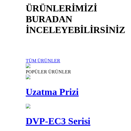
ÜRÜNLERİMİZİ
BURADAN
İNCELEYEBİLİRSİNİZ
TÜM ÜRÜNLER
POPÜLER ÜRÜNLER
Uzatma Prizi
DVP-EC3 Serisi