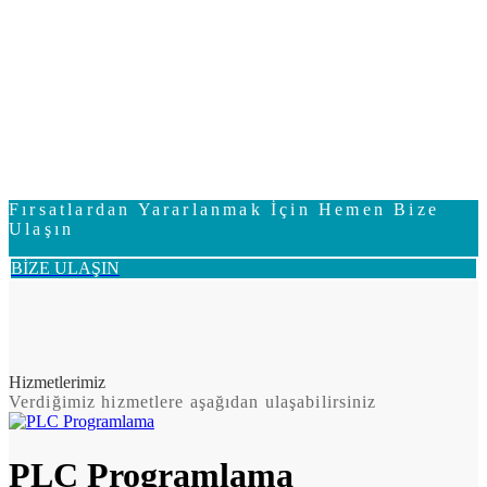
Fırsatlardan Yararlanmak İçin Hemen Bize
Ulaşın
BİZE ULAŞIN
Hizmetlerimiz
Verdiğimiz hizmetlere aşağıdan ulaşabilirsiniz
PLC Programlama