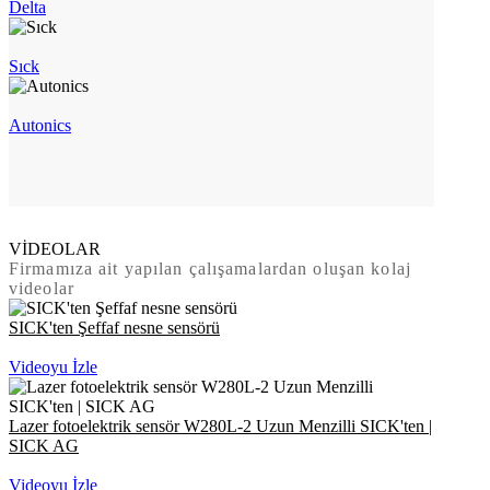
Delta
Sıck
Autonics
VİDEOLAR
Firmamıza ait yapılan çalışamalardan oluşan kolaj
videolar
SICK'ten Şeffaf nesne sensörü
Videoyu İzle
Lazer fotoelektrik sensör W280L-2 Uzun Menzilli SICK'ten |
SICK AG
Videoyu İzle