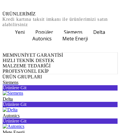
ÜRÜNLERİMİZ
Kredi kartına taksit imkanı ile ürünlerimizi satın
alabilirsiniz
Yeni
Popüler
Siemens
Delta
Autonics
Mete Enerji
MEMNUNİYET GARANTİSİ
HIZLI TEKNİK DESTEK
MALZEME TEDARİĞİ
PROFESYONEL EKİP
ÜRÜN GRUPLARI
Siemens
Ürünlere Git
Delta
Ürünlere Git
Autonics
Ürünlere Git
Mete Enerji