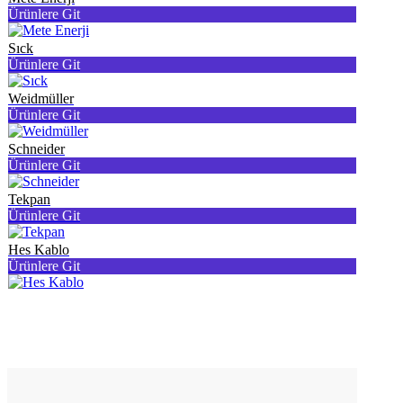
Ürünlere Git
Sıck
Ürünlere Git
Weidmüller
Ürünlere Git
Schneider
Ürünlere Git
Tekpan
Ürünlere Git
Hes Kablo
Ürünlere Git