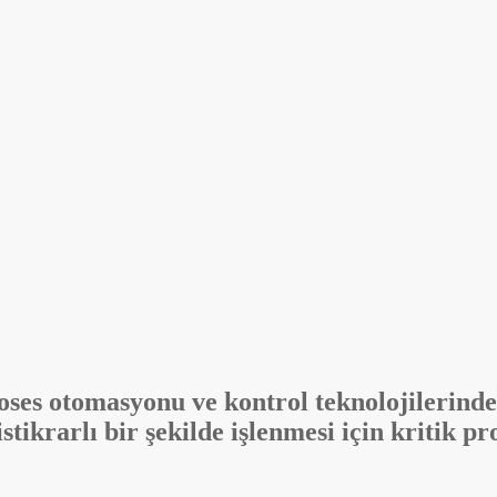
oses otomasyonu ve kontrol teknolojilerinde
istikrarlı bir şekilde işlenmesi için kritik p