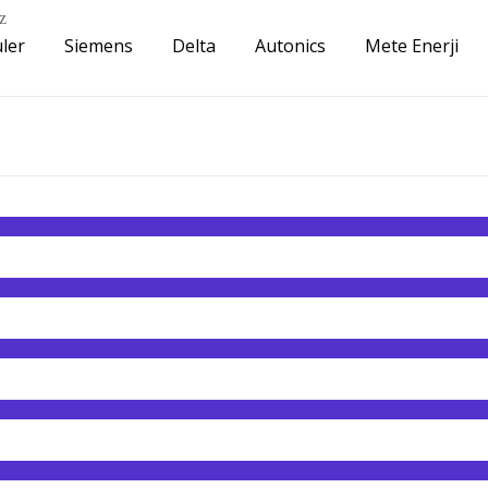
z
ler
Siemens
Delta
Autonics
Mete Enerji