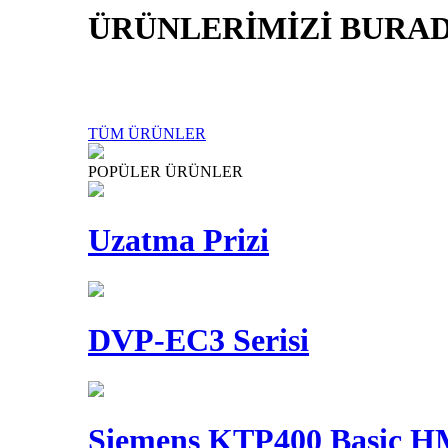
ÜRÜNLERİMİZİ BURAD
TÜM ÜRÜNLER
POPÜLER ÜRÜNLER
Uzatma Prizi
DVP-EC3 Serisi
Siemens KTP400 Basic 