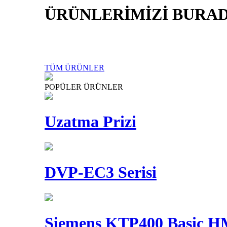
ÜRÜNLERİMİZİ BURAD
TÜM ÜRÜNLER
POPÜLER ÜRÜNLER
Uzatma Prizi
DVP-EC3 Serisi
Siemens KTP400 Basic 