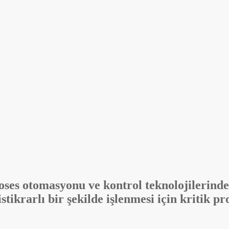
oses otomasyonu ve kontrol teknolojilerinde
istikrarlı bir şekilde işlenmesi için kritik p