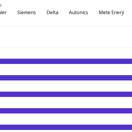
z
ler
Siemens
Delta
Autonics
Mete Enerji