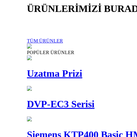
ÜRÜNLERİMİZİ BURAD
TÜM ÜRÜNLER
POPÜLER ÜRÜNLER
Uzatma Prizi
DVP-EC3 Serisi
Siemens KTP400 Basic 