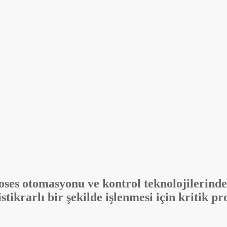
oses otomasyonu ve kontrol teknolojilerinde
istikrarlı bir şekilde işlenmesi için kritik p