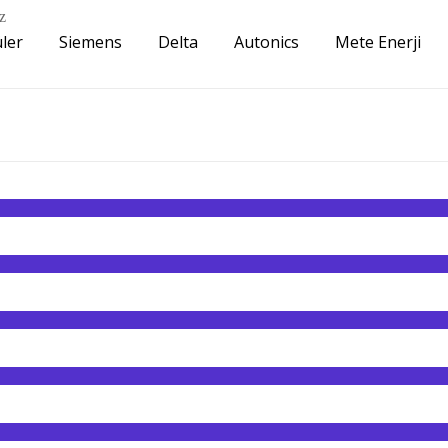
z
ler
Siemens
Delta
Autonics
Mete Enerji