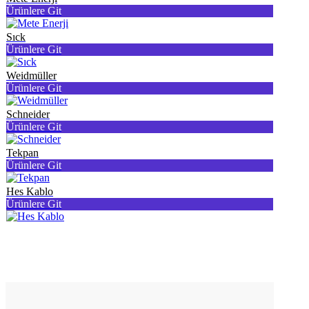
Ürünlere Git
Sıck
Ürünlere Git
Weidmüller
Ürünlere Git
Schneider
Ürünlere Git
Tekpan
Ürünlere Git
Hes Kablo
Ürünlere Git