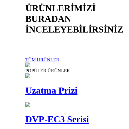
ÜRÜNLERİMİZİ
BURADAN
İNCELEYEBİLİRSİNİZ
TÜM ÜRÜNLER
POPÜLER ÜRÜNLER
Uzatma Prizi
DVP-EC3 Serisi