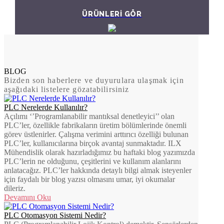
ÜRÜNLERİ GÖR
BLOG
Bizden son haberlere ve duyurulara ulaşmak için
aşağıdaki listelere gözatabilirsiniz
PLC Nerelerde Kullanılır?
Açılımı ‘’Programlanabilir mantıksal denetleyici’’ olan
PLC’ler, özellikle fabrikaların üretim bölümlerinde önemli
görev üstlenirler. Çalışma verimini arttırıcı özelliği bulunan
PLC’ler, kullanıcılarına birçok avantaj sunmaktadır. ILX
Mühendislik olarak hazırladığımız bu haftaki blog yazımızda
PLC’lerin ne olduğunu, çeşitlerini ve kullanım alanlarını
anlatacağız. PLC’ler hakkında detaylı bilgi almak isteyenler
için faydalı bir blog yazısı olmasını umar, iyi okumalar
dileriz.
Devamını Oku
PLC Otomasyon Sistemi Nedir?