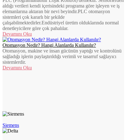
PLC (Programlanabilir Lojik Kontrol) demektir. Sensörlerden
aldığı verileri kendi içerisindeki programa göre işleyen ve iş
elemanlarına aktaran bir nevi beyindir.PLC otomasyon
sistemleri çok kararlı bir şekilde
çalışabilmektedirler.Endüstriyel üretim olduklarında normal
denetleyicilere göre çok pahalılar.
Devamını Oku
Otomasyon Nedir? Hangi Alanlarda Kullanılır?
Otomasyon, makine ve insan gücünün yaptığı ve kontrolünü
sağladığı işlerin paylaştırıldığı verimli ve tasarruf sağlayıcı
sistemlerdir.
Devamını Oku
Siemens