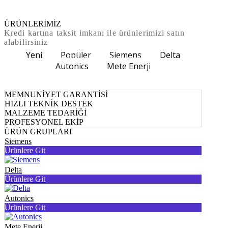
ÜRÜNLERİMİZ
Kredi kartına taksit imkanı ile ürünlerimizi satın
alabilirsiniz
Yeni
Popüler
Siemens
Delta
Autonics
Mete Enerji
MEMNUNİYET GARANTİSİ
HIZLI TEKNİK DESTEK
MALZEME TEDARİĞİ
PROFESYONEL EKİP
ÜRÜN GRUPLARI
Siemens
Ürünlere Git
Delta
Ürünlere Git
Autonics
Ürünlere Git
Mete Enerji