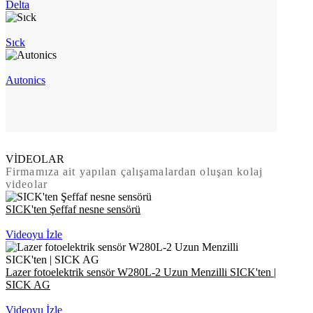
Delta
Sıck
Autonics
VİDEOLAR
Firmamıza ait yapılan çalışamalardan oluşan kolaj
videolar
SICK'ten Şeffaf nesne sensörü
Videoyu İzle
Lazer fotoelektrik sensör W280L-2 Uzun Menzilli SICK'ten |
SICK AG
Videoyu İzle