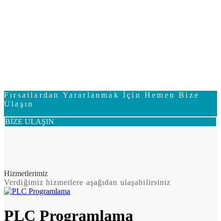
Fırsatlardan Yararlanmak İçin Hemen Bize
Ulaşın
BİZE ULAŞIN
Hizmetlerimiz
Verdiğimiz hizmetlere aşağıdan ulaşabilirsiniz
PLC Programlama