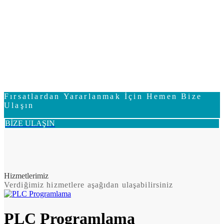
Fırsatlardan Yararlanmak İçin Hemen Bize
Ulaşın
BİZE ULAŞIN
Hizmetlerimiz
Verdiğimiz hizmetlere aşağıdan ulaşabilirsiniz
PLC Programlama