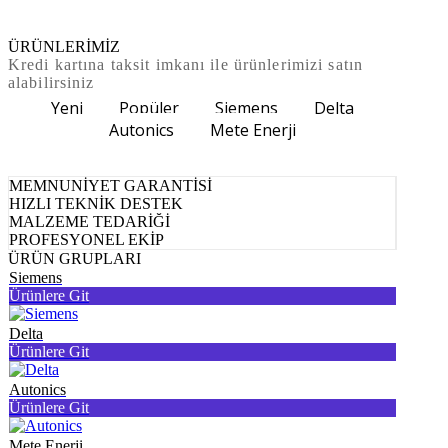
ÜRÜNLERİMİZ
Kredi kartına taksit imkanı ile ürünlerimizi satın
alabilirsiniz
Yeni
Popüler
Siemens
Delta
Autonics
Mete Enerji
MEMNUNİYET GARANTİSİ
HIZLI TEKNİK DESTEK
MALZEME TEDARİĞİ
PROFESYONEL EKİP
ÜRÜN GRUPLARI
Siemens
Ürünlere Git
Delta
Ürünlere Git
Autonics
Ürünlere Git
Mete Enerji