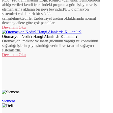
PLC (Programlanabilir Lojik Kontrol) demektir. Sensörlerden
aldığı verileri kendi içerisindeki programa göre işleyen ve iş
elemanlarına aktaran bir nevi beyindir.PLC otomasyon
sistemleri çok kararlı bir şekilde
çalışabilmektedirler.Endüstriyel üretim olduklarında normal
denetleyicilere göre çok pahalılar.
Devamını Oku
Otomasyon Nedir? Hangi Alanlarda Kullanılır?
Otomasyon, makine ve insan gücünün yaptığı ve kontrolünü
sağladığı işlerin paylaştırıldığı verimli ve tasarruf sağlayıcı
sistemlerdir.
Devamını Oku
Siemens