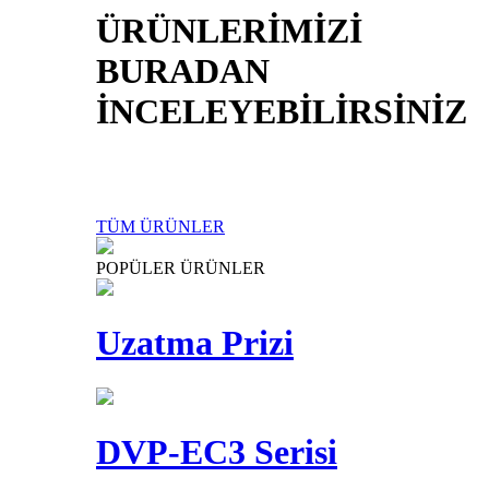
ÜRÜNLERİMİZİ
BURADAN
İNCELEYEBİLİRSİNİZ
TÜM ÜRÜNLER
POPÜLER ÜRÜNLER
Uzatma Prizi
DVP-EC3 Serisi