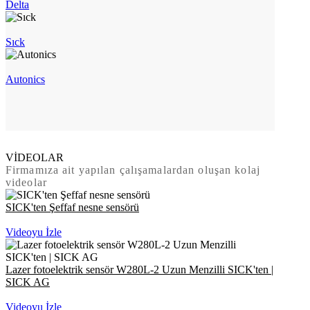
Delta
Sıck
Autonics
VİDEOLAR
Firmamıza ait yapılan çalışamalardan oluşan kolaj
videolar
SICK'ten Şeffaf nesne sensörü
Videoyu İzle
Lazer fotoelektrik sensör W280L-2 Uzun Menzilli SICK'ten |
SICK AG
Videoyu İzle