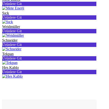
Ürünlere Git
Sıck
Ürünlere Git
Weidmüller
Ürünlere Git
Schneider
Ürünlere Git
Tekpan
Ürünlere Git
Hes Kablo
Ürünlere Git