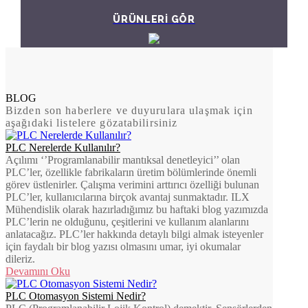
ÜRÜNLERİ GÖR
BLOG
Bizden son haberlere ve duyurulara ulaşmak için
aşağıdaki listelere gözatabilirsiniz
PLC Nerelerde Kullanılır?
Açılımı ‘’Programlanabilir mantıksal denetleyici’’ olan
PLC’ler, özellikle fabrikaların üretim bölümlerinde önemli
görev üstlenirler. Çalışma verimini arttırıcı özelliği bulunan
PLC’ler, kullanıcılarına birçok avantaj sunmaktadır. ILX
Mühendislik olarak hazırladığımız bu haftaki blog yazımızda
PLC’lerin ne olduğunu, çeşitlerini ve kullanım alanlarını
anlatacağız. PLC’ler hakkında detaylı bilgi almak isteyenler
için faydalı bir blog yazısı olmasını umar, iyi okumalar
dileriz.
Devamını Oku
PLC Otomasyon Sistemi Nedir?