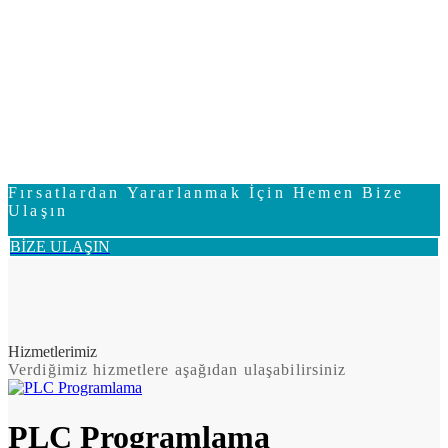
Fırsatlardan Yararlanmak İçin Hemen Bize
Ulaşın
BİZE ULAŞIN
Hizmetlerimiz
Verdiğimiz hizmetlere aşağıdan ulaşabilirsiniz
PLC Programlama