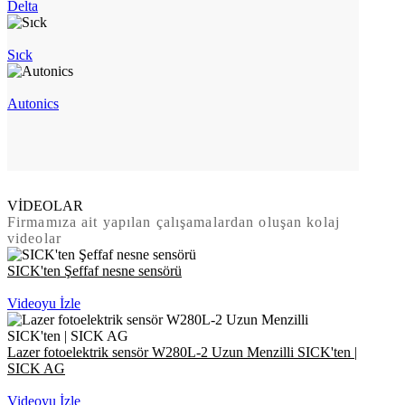
Delta
Sıck
Autonics
VİDEOLAR
Firmamıza ait yapılan çalışamalardan oluşan kolaj
videolar
SICK'ten Şeffaf nesne sensörü
Videoyu İzle
Lazer fotoelektrik sensör W280L-2 Uzun Menzilli SICK'ten |
SICK AG
Videoyu İzle