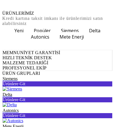
ÜRÜNLERİMİZ
Kredi kartına taksit imkanı ile ürünlerimizi satın
alabilirsiniz
Yeni
Popüler
Siemens
Delta
Autonics
Mete Enerji
MEMNUNİYET GARANTİSİ
HIZLI TEKNİK DESTEK
MALZEME TEDARİĞİ
PROFESYONEL EKİP
ÜRÜN GRUPLARI
Siemens
Ürünlere Git
Delta
Ürünlere Git
Autonics
Ürünlere Git
Mete Enerji