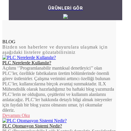
ÜRÜNLERİ GÖR
BLOG
Bizden son haberlere ve duyurulara ulaşmak için
aşağıdaki listelere gözatabilirsiniz
PLC Nerelerde Kullanılır?
Açılımı ‘’Programlanabilir mantıksal denetleyici’’ olan
PLC’ler, özellikle fabrikaların üretim bölümlerinde önemli
görev üstlenirler. Çalışma verimini arttırıcı özelliği bulunan
PLC’ler, kullanıcılarına birçok avantaj sunmaktadır. ILX
Mühendislik olarak hazırladığımız bu haftaki blog yazımızda
PLC’lerin ne olduğunu, çeşitlerini ve kullanım alanlarını
anlatacağız. PLC’ler hakkında detaylı bilgi almak isteyenler
için faydalı bir blog yazısı olmasını umar, iyi okumalar
dileriz.
Devamını Oku
PLC Otomasyon Sistemi Nedir?