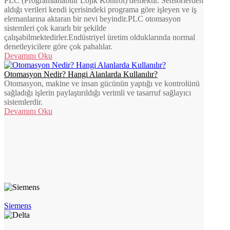
PLC (Programlanabilir Lojik Kontrol) demektir. Sensörlerden
aldığı verileri kendi içerisindeki programa göre işleyen ve iş
elemanlarına aktaran bir nevi beyindir.PLC otomasyon
sistemleri çok kararlı bir şekilde
çalışabilmektedirler.Endüstriyel üretim olduklarında normal
denetleyicilere göre çok pahalılar.
Devamını Oku
Otomasyon Nedir? Hangi Alanlarda Kullanılır?
Otomasyon, makine ve insan gücünün yaptığı ve kontrolünü
sağladığı işlerin paylaştırıldığı verimli ve tasarruf sağlayıcı
sistemlerdir.
Devamını Oku
Siemens