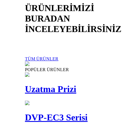
ÜRÜNLERİMİZİ
BURADAN
İNCELEYEBİLİRSİNİZ
TÜM ÜRÜNLER
POPÜLER ÜRÜNLER
Uzatma Prizi
DVP-EC3 Serisi