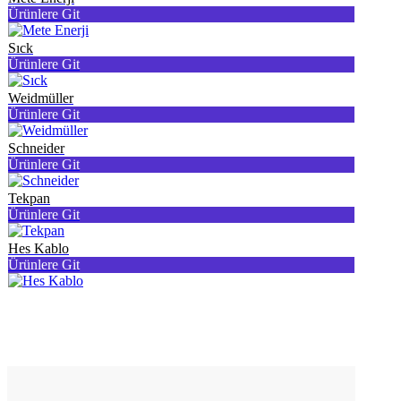
Ürünlere Git
Sıck
Ürünlere Git
Weidmüller
Ürünlere Git
Schneider
Ürünlere Git
Tekpan
Ürünlere Git
Hes Kablo
Ürünlere Git