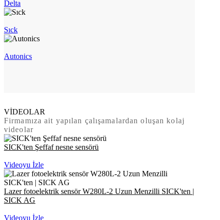
Delta
Sıck
Autonics
VİDEOLAR
Firmamıza ait yapılan çalışamalardan oluşan kolaj
videolar
SICK'ten Şeffaf nesne sensörü
Videoyu İzle
Lazer fotoelektrik sensör W280L-2 Uzun Menzilli SICK'ten |
SICK AG
Videoyu İzle