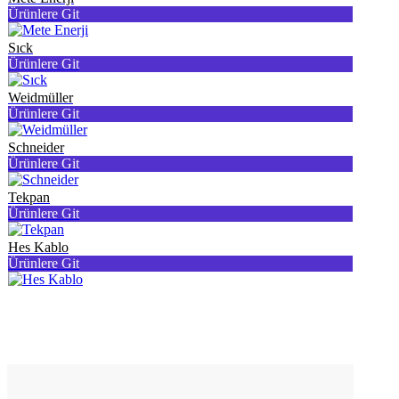
Ürünlere Git
Sıck
Ürünlere Git
Weidmüller
Ürünlere Git
Schneider
Ürünlere Git
Tekpan
Ürünlere Git
Hes Kablo
Ürünlere Git