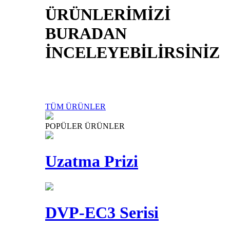
ÜRÜNLERİMİZİ
BURADAN
İNCELEYEBİLİRSİNİZ
TÜM ÜRÜNLER
POPÜLER ÜRÜNLER
Uzatma Prizi
DVP-EC3 Serisi