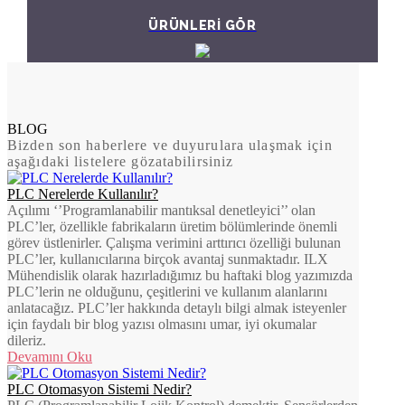
ÜRÜNLERİ GÖR
BLOG
Bizden son haberlere ve duyurulara ulaşmak için
aşağıdaki listelere gözatabilirsiniz
PLC Nerelerde Kullanılır?
Açılımı ‘’Programlanabilir mantıksal denetleyici’’ olan
PLC’ler, özellikle fabrikaların üretim bölümlerinde önemli
görev üstlenirler. Çalışma verimini arttırıcı özelliği bulunan
PLC’ler, kullanıcılarına birçok avantaj sunmaktadır. ILX
Mühendislik olarak hazırladığımız bu haftaki blog yazımızda
PLC’lerin ne olduğunu, çeşitlerini ve kullanım alanlarını
anlatacağız. PLC’ler hakkında detaylı bilgi almak isteyenler
için faydalı bir blog yazısı olmasını umar, iyi okumalar
dileriz.
Devamını Oku
PLC Otomasyon Sistemi Nedir?