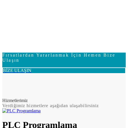
Fırsatlardan Yararlanmak İçin Hemen Bize
Ulaşın
BİZE ULAŞIN
Hizmetlerimiz
Verdiğimiz hizmetlere aşağıdan ulaşabilirsiniz
PLC Programlama