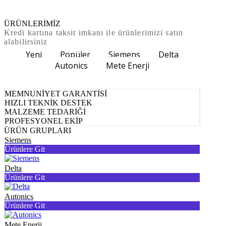
ÜRÜNLERİMİZ
Kredi kartına taksit imkanı ile ürünlerimizi satın
alabilirsiniz
Yeni
Popüler
Siemens
Delta
Autonics
Mete Enerji
MEMNUNİYET GARANTİSİ
HIZLI TEKNİK DESTEK
MALZEME TEDARİĞİ
PROFESYONEL EKİP
ÜRÜN GRUPLARI
Siemens
Ürünlere Git
Delta
Ürünlere Git
Autonics
Ürünlere Git
Mete Enerji