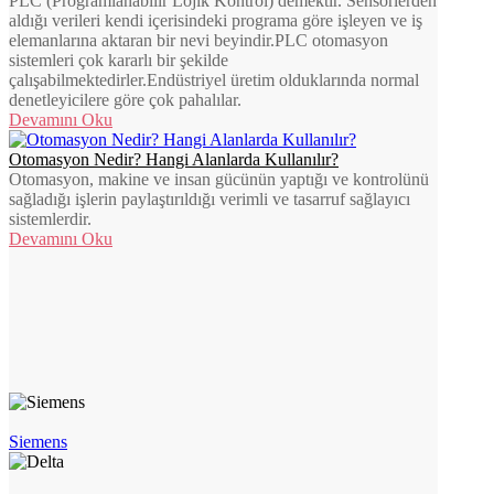
PLC (Programlanabilir Lojik Kontrol) demektir. Sensörlerden
aldığı verileri kendi içerisindeki programa göre işleyen ve iş
elemanlarına aktaran bir nevi beyindir.PLC otomasyon
sistemleri çok kararlı bir şekilde
çalışabilmektedirler.Endüstriyel üretim olduklarında normal
denetleyicilere göre çok pahalılar.
Devamını Oku
Otomasyon Nedir? Hangi Alanlarda Kullanılır?
Otomasyon, makine ve insan gücünün yaptığı ve kontrolünü
sağladığı işlerin paylaştırıldığı verimli ve tasarruf sağlayıcı
sistemlerdir.
Devamını Oku
Siemens