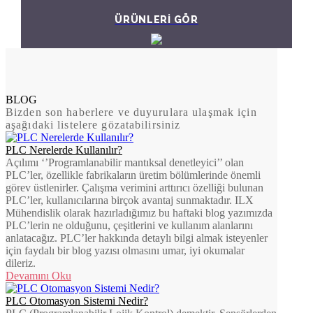
ÜRÜNLERİ GÖR
BLOG
Bizden son haberlere ve duyurulara ulaşmak için
aşağıdaki listelere gözatabilirsiniz
PLC Nerelerde Kullanılır?
Açılımı ‘’Programlanabilir mantıksal denetleyici’’ olan
PLC’ler, özellikle fabrikaların üretim bölümlerinde önemli
görev üstlenirler. Çalışma verimini arttırıcı özelliği bulunan
PLC’ler, kullanıcılarına birçok avantaj sunmaktadır. ILX
Mühendislik olarak hazırladığımız bu haftaki blog yazımızda
PLC’lerin ne olduğunu, çeşitlerini ve kullanım alanlarını
anlatacağız. PLC’ler hakkında detaylı bilgi almak isteyenler
için faydalı bir blog yazısı olmasını umar, iyi okumalar
dileriz.
Devamını Oku
PLC Otomasyon Sistemi Nedir?