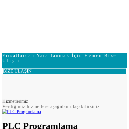
Fırsatlardan Yararlanmak İçin Hemen Bize
Ulaşın
BİZE ULAŞIN
Hizmetlerimiz
Verdiğimiz hizmetlere aşağıdan ulaşabilirsiniz
PLC Programlama