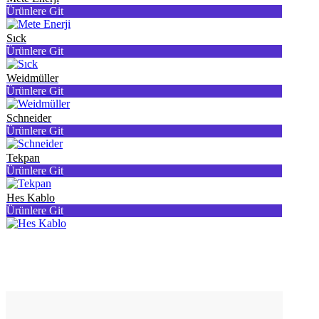
Ürünlere Git
Sıck
Ürünlere Git
Weidmüller
Ürünlere Git
Schneider
Ürünlere Git
Tekpan
Ürünlere Git
Hes Kablo
Ürünlere Git