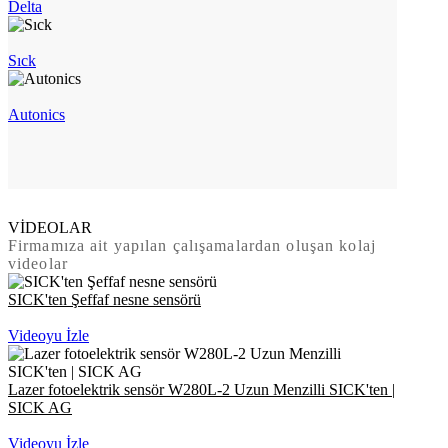
Delta
Sıck
Autonics
VİDEOLAR
Firmamıza ait yapılan çalışamalardan oluşan kolaj
videolar
SICK'ten Şeffaf nesne sensörü
Videoyu İzle
Lazer fotoelektrik sensör W280L-2 Uzun Menzilli SICK'ten |
SICK AG
Videoyu İzle