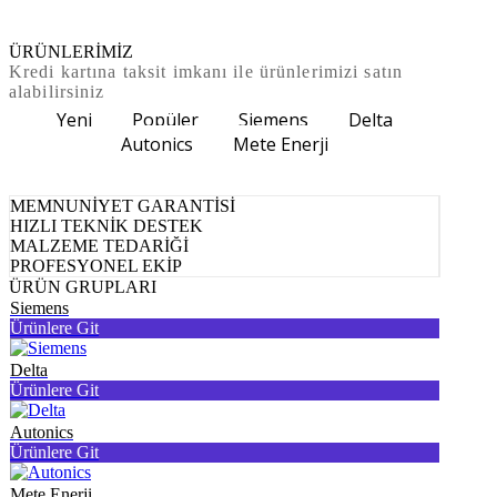
ÜRÜNLERİMİZ
Kredi kartına taksit imkanı ile ürünlerimizi satın
alabilirsiniz
Yeni
Popüler
Siemens
Delta
Autonics
Mete Enerji
MEMNUNİYET GARANTİSİ
HIZLI TEKNİK DESTEK
MALZEME TEDARİĞİ
PROFESYONEL EKİP
ÜRÜN GRUPLARI
Siemens
Ürünlere Git
Delta
Ürünlere Git
Autonics
Ürünlere Git
Mete Enerji