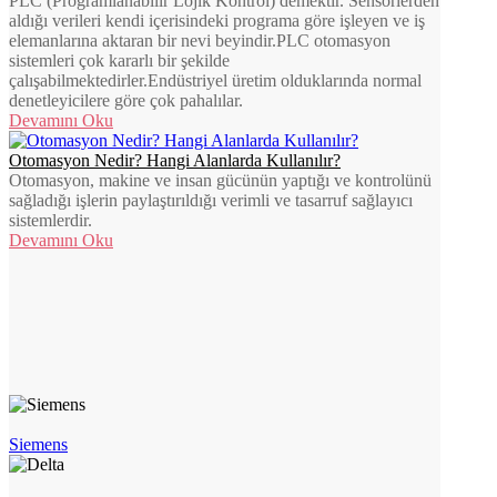
PLC (Programlanabilir Lojik Kontrol) demektir. Sensörlerden
aldığı verileri kendi içerisindeki programa göre işleyen ve iş
elemanlarına aktaran bir nevi beyindir.PLC otomasyon
sistemleri çok kararlı bir şekilde
çalışabilmektedirler.Endüstriyel üretim olduklarında normal
denetleyicilere göre çok pahalılar.
Devamını Oku
Otomasyon Nedir? Hangi Alanlarda Kullanılır?
Otomasyon, makine ve insan gücünün yaptığı ve kontrolünü
sağladığı işlerin paylaştırıldığı verimli ve tasarruf sağlayıcı
sistemlerdir.
Devamını Oku
Siemens