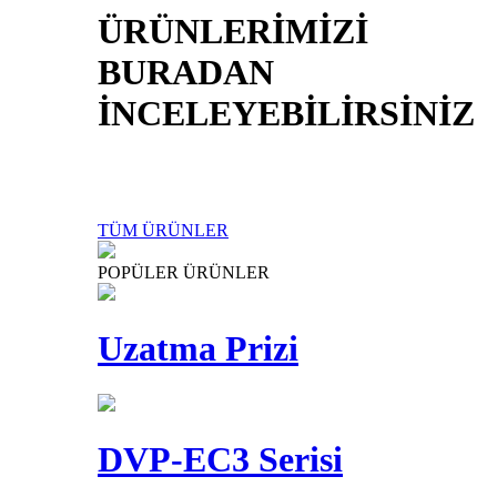
ÜRÜNLERİMİZİ
BURADAN
İNCELEYEBİLİRSİNİZ
TÜM ÜRÜNLER
POPÜLER ÜRÜNLER
Uzatma Prizi
DVP-EC3 Serisi