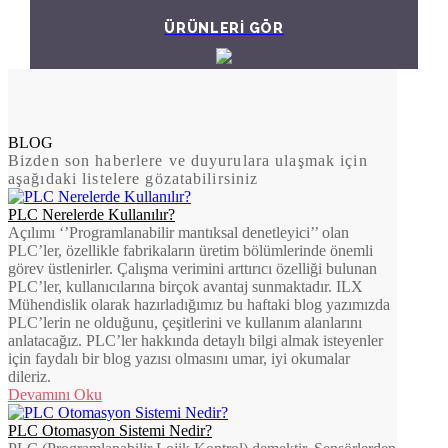
ÜRÜNLERİ GÖR
BLOG
Bizden son haberlere ve duyurulara ulaşmak için
aşağıdaki listelere gözatabilirsiniz
PLC Nerelerde Kullanılır?
Açılımı ‘’Programlanabilir mantıksal denetleyici’’ olan
PLC’ler, özellikle fabrikaların üretim bölümlerinde önemli
görev üstlenirler. Çalışma verimini arttırıcı özelliği bulunan
PLC’ler, kullanıcılarına birçok avantaj sunmaktadır. ILX
Mühendislik olarak hazırladığımız bu haftaki blog yazımızda
PLC’lerin ne olduğunu, çeşitlerini ve kullanım alanlarını
anlatacağız. PLC’ler hakkında detaylı bilgi almak isteyenler
için faydalı bir blog yazısı olmasını umar, iyi okumalar
dileriz.
Devamını Oku
PLC Otomasyon Sistemi Nedir?