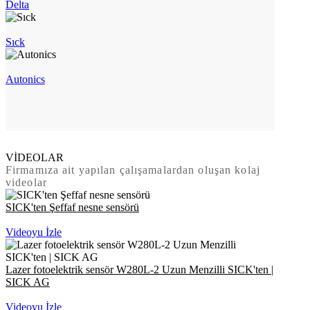
Delta
Sıck
Autonics
VİDEOLAR
Firmamıza ait yapılan çalışamalardan oluşan kolaj
videolar
SICK'ten Şeffaf nesne sensörü
Videoyu İzle
Lazer fotoelektrik sensör W280L-2 Uzun Menzilli SICK'ten |
SICK AG
Videoyu İzle