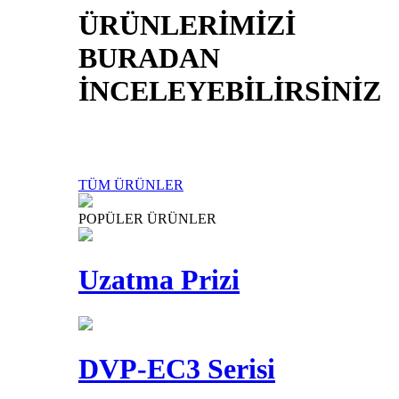
ÜRÜNLERİMİZİ
BURADAN
İNCELEYEBİLİRSİNİZ
TÜM ÜRÜNLER
POPÜLER ÜRÜNLER
Uzatma Prizi
DVP-EC3 Serisi