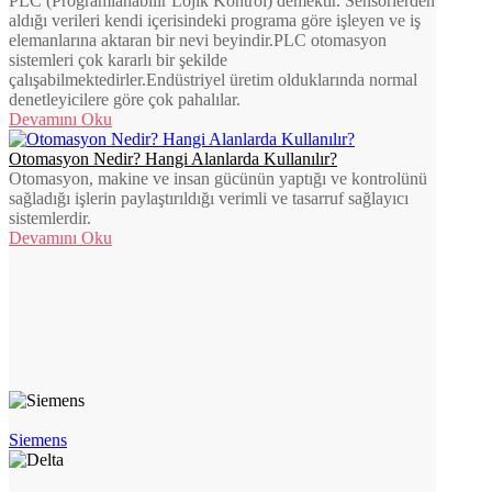
PLC (Programlanabilir Lojik Kontrol) demektir. Sensörlerden
aldığı verileri kendi içerisindeki programa göre işleyen ve iş
elemanlarına aktaran bir nevi beyindir.PLC otomasyon
sistemleri çok kararlı bir şekilde
çalışabilmektedirler.Endüstriyel üretim olduklarında normal
denetleyicilere göre çok pahalılar.
Devamını Oku
Otomasyon Nedir? Hangi Alanlarda Kullanılır?
Otomasyon, makine ve insan gücünün yaptığı ve kontrolünü
sağladığı işlerin paylaştırıldığı verimli ve tasarruf sağlayıcı
sistemlerdir.
Devamını Oku
Siemens