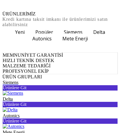
ÜRÜNLERİMİZ
Kredi kartına taksit imkanı ile ürünlerimizi satın
alabilirsiniz
Yeni
Popüler
Siemens
Delta
Autonics
Mete Enerji
MEMNUNİYET GARANTİSİ
HIZLI TEKNİK DESTEK
MALZEME TEDARİĞİ
PROFESYONEL EKİP
ÜRÜN GRUPLARI
Siemens
Ürünlere Git
Delta
Ürünlere Git
Autonics
Ürünlere Git
Mete Enerji