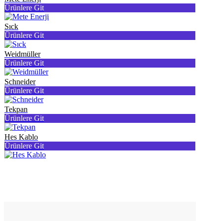
Ürünlere Git
Sıck
Ürünlere Git
Weidmüller
Ürünlere Git
Schneider
Ürünlere Git
Tekpan
Ürünlere Git
Hes Kablo
Ürünlere Git