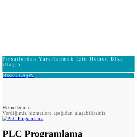
Fırsatlardan Yararlanmak İçin Hemen Bize
Ulaşın
BİZE ULAŞIN
Hizmetlerimiz
Verdiğimiz hizmetlere aşağıdan ulaşabilirsiniz
PLC Programlama