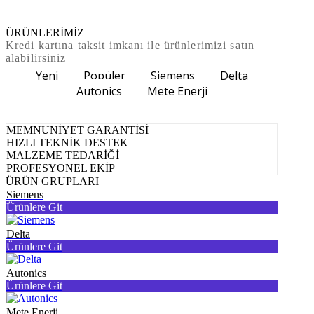
ÜRÜNLERİMİZ
Kredi kartına taksit imkanı ile ürünlerimizi satın
alabilirsiniz
Yeni
Popüler
Siemens
Delta
Autonics
Mete Enerji
MEMNUNİYET GARANTİSİ
HIZLI TEKNİK DESTEK
MALZEME TEDARİĞİ
PROFESYONEL EKİP
ÜRÜN GRUPLARI
Siemens
Ürünlere Git
Delta
Ürünlere Git
Autonics
Ürünlere Git
Mete Enerji