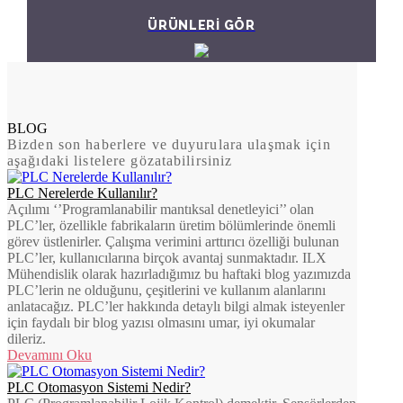
ÜRÜNLERİ GÖR
BLOG
Bizden son haberlere ve duyurulara ulaşmak için
aşağıdaki listelere gözatabilirsiniz
PLC Nerelerde Kullanılır?
Açılımı ‘’Programlanabilir mantıksal denetleyici’’ olan
PLC’ler, özellikle fabrikaların üretim bölümlerinde önemli
görev üstlenirler. Çalışma verimini arttırıcı özelliği bulunan
PLC’ler, kullanıcılarına birçok avantaj sunmaktadır. ILX
Mühendislik olarak hazırladığımız bu haftaki blog yazımızda
PLC’lerin ne olduğunu, çeşitlerini ve kullanım alanlarını
anlatacağız. PLC’ler hakkında detaylı bilgi almak isteyenler
için faydalı bir blog yazısı olmasını umar, iyi okumalar
dileriz.
Devamını Oku
PLC Otomasyon Sistemi Nedir?