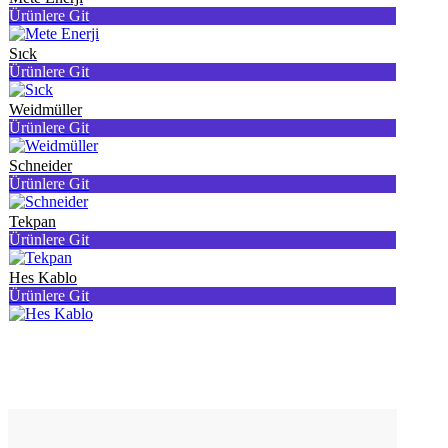
Ürünlere Git
Sıck
Ürünlere Git
Weidmüller
Ürünlere Git
Schneider
Ürünlere Git
Tekpan
Ürünlere Git
Hes Kablo
Ürünlere Git