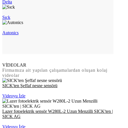
Delta
Sıck
Autonics
VİDEOLAR
Firmamıza ait yapılan çalışamalardan oluşan kolaj
videolar
SICK'ten Şeffaf nesne sensörü
Videoyu İzle
Lazer fotoelektrik sensör W280L-2 Uzun Menzilli SICK'ten |
SICK AG
Videoyu İzle