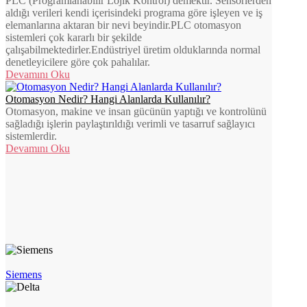
PLC (Programlanabilir Lojik Kontrol) demektir. Sensörlerden
aldığı verileri kendi içerisindeki programa göre işleyen ve iş
elemanlarına aktaran bir nevi beyindir.PLC otomasyon
sistemleri çok kararlı bir şekilde
çalışabilmektedirler.Endüstriyel üretim olduklarında normal
denetleyicilere göre çok pahalılar.
Devamını Oku
Otomasyon Nedir? Hangi Alanlarda Kullanılır?
Otomasyon, makine ve insan gücünün yaptığı ve kontrolünü
sağladığı işlerin paylaştırıldığı verimli ve tasarruf sağlayıcı
sistemlerdir.
Devamını Oku
Siemens