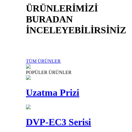
ÜRÜNLERİMİZİ
BURADAN
İNCELEYEBİLİRSİNİZ
TÜM ÜRÜNLER
POPÜLER ÜRÜNLER
Uzatma Prizi
DVP-EC3 Serisi