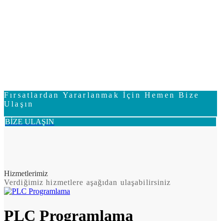
Fırsatlardan Yararlanmak İçin Hemen Bize
Ulaşın
BİZE ULAŞIN
Hizmetlerimiz
Verdiğimiz hizmetlere aşağıdan ulaşabilirsiniz
PLC Programlama