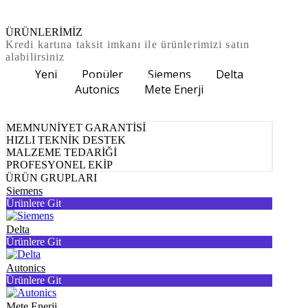
ÜRÜNLERİMİZ
Kredi kartına taksit imkanı ile ürünlerimizi satın
alabilirsiniz
Yeni
Popüler
Siemens
Delta
Autonics
Mete Enerji
MEMNUNİYET GARANTİSİ
HIZLI TEKNİK DESTEK
MALZEME TEDARİĞİ
PROFESYONEL EKİP
ÜRÜN GRUPLARI
Siemens
Ürünlere Git
Delta
Ürünlere Git
Autonics
Ürünlere Git
Mete Enerji