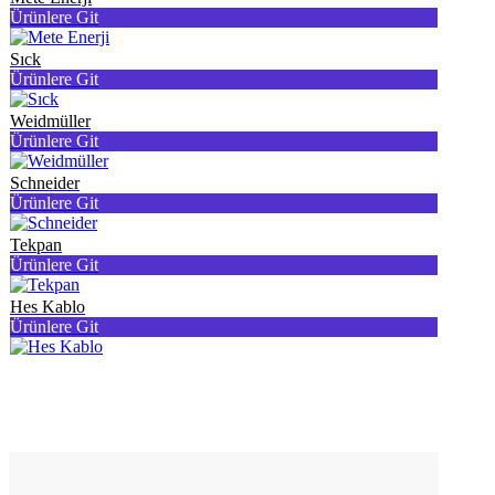
Ürünlere Git
Sıck
Ürünlere Git
Weidmüller
Ürünlere Git
Schneider
Ürünlere Git
Tekpan
Ürünlere Git
Hes Kablo
Ürünlere Git