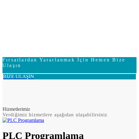
Fırsatlardan Yararlanmak İçin Hemen Bize
Ulaşın
BİZE ULAŞIN
Hizmetlerimiz
Verdiğimiz hizmetlere aşağıdan ulaşabilirsiniz
PLC Programlama