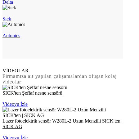
Delta
Sıck
Autonics
VİDEOLAR
Firmamıza ait yapılan çalışamalardan oluşan kolaj
videolar
SICK'ten Şeffaf nesne sensörü
Videoyu İzle
Lazer fotoelektrik sensör W280L-2 Uzun Menzilli SICK'ten |
SICK AG
Videoyu İzle