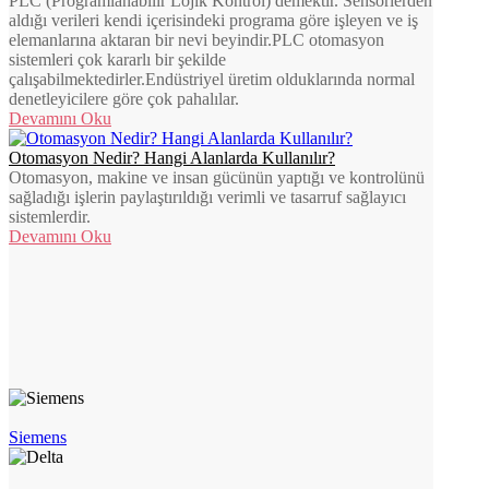
PLC (Programlanabilir Lojik Kontrol) demektir. Sensörlerden
aldığı verileri kendi içerisindeki programa göre işleyen ve iş
elemanlarına aktaran bir nevi beyindir.PLC otomasyon
sistemleri çok kararlı bir şekilde
çalışabilmektedirler.Endüstriyel üretim olduklarında normal
denetleyicilere göre çok pahalılar.
Devamını Oku
Otomasyon Nedir? Hangi Alanlarda Kullanılır?
Otomasyon, makine ve insan gücünün yaptığı ve kontrolünü
sağladığı işlerin paylaştırıldığı verimli ve tasarruf sağlayıcı
sistemlerdir.
Devamını Oku
Siemens