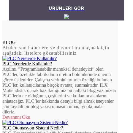
ÜRÜNLERİ GÖR
BLOG
Bizden son haberlere ve duyurulara ulaşmak için
aşağıdaki listelere gözatabilirsiniz
PLC Nerelerde Kullanılır?
Açılımı ‘’Programlanabilir mantıksal denetleyici’’ olan
PLC’ler, özellikle fabrikaların üretim bölümlerinde önemli
görev üstlenirler. Çalışma verimini arttırıcı özelliği bulunan
PLC’ler, kullanıcılarına birçok avantaj sunmaktadır. ILX
Mühendislik olarak hazırladığımız bu haftaki blog yazımızda
PLC’lerin ne olduğunu, çeşitlerini ve kullanım alanlarını
anlatacağız. PLC’ler hakkında detaylı bilgi almak isteyenler
için faydalı bir blog yazısı olmasını umar, iyi okumalar
dileriz.
Devamını Oku
PLC Otomasyon Sistemi Nedir?