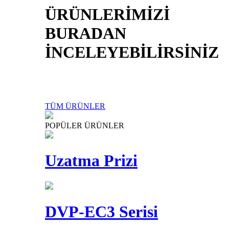
ÜRÜNLERİMİZİ
BURADAN
İNCELEYEBİLİRSİNİZ
TÜM ÜRÜNLER
POPÜLER ÜRÜNLER
Uzatma Prizi
DVP-EC3 Serisi